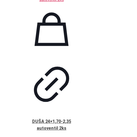
DUŠA 24×1,70-2,35
autoventil 2ks