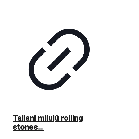
Taliani milujú rolling
stones…