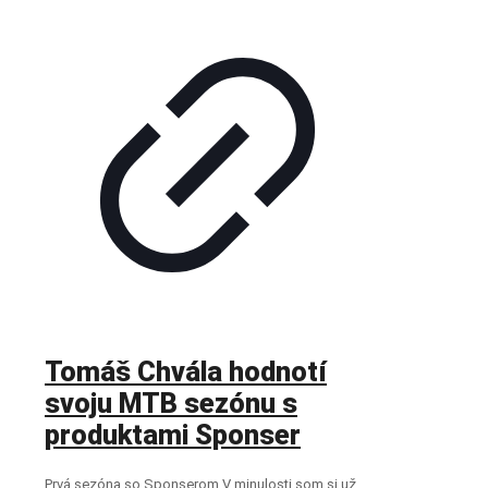
Tomáš Chvála hodnotí
svoju MTB sezónu s
produktami Sponser
Prvá sezóna so Sponserom V minulosti som si už