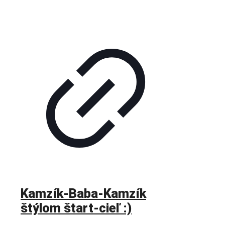
Kamzík-Baba-Kamzík
štýlom štart-cieľ :)