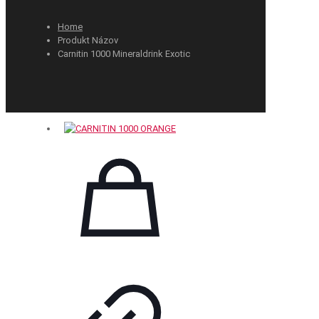
Home
Produkt Názov
Carnitin 1000 Mineraldrink Exotic