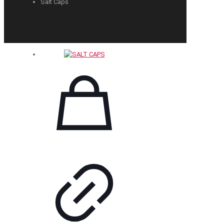
Salt Caps