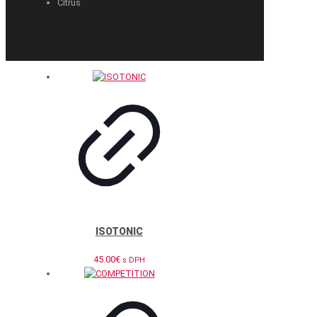
Citrus
ISOTONIC
45.00
€
s DPH