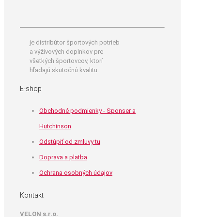
je distribútor športových potrieb
a výživových doplnkov pre
všetkých športovcov, ktorí
hľadajú skutočnú kvalitu.
E-shop
Obchodné podmienky - Sponser a
Hutchinson
Odstúpiť od zmluvy tu
Doprava a platba
Ochrana osobných údajov
Kontakt
VELON s.r.o.