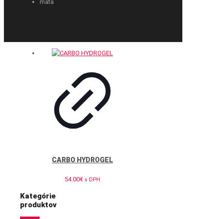
mäta
CARBO HYDROGEL
54.00
€
s DPH
Kategórie
produktov