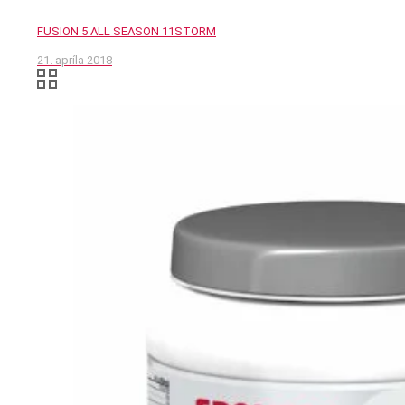
FUSION 5 ALL SEASON 11STORM
21. apríla 2018