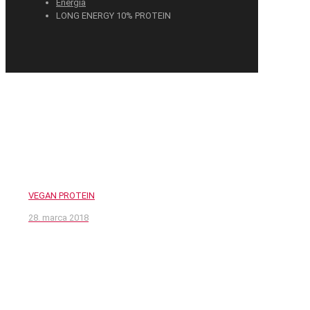
Energia
LONG ENERGY 10% PROTEIN
VEGAN PROTEIN
28. marca 2018