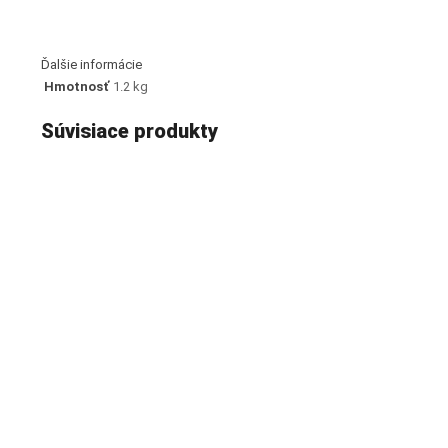
Ďalšie informácie
Hmotnosť
1.2 kg
Súvisiace produkty