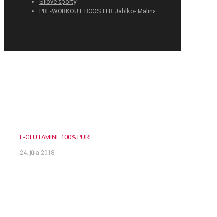
Silové športy
PRE-WORKOUT BOOSTER Jablko- Malina
L-GLUTAMINE 100% PURE
24. júla 2018