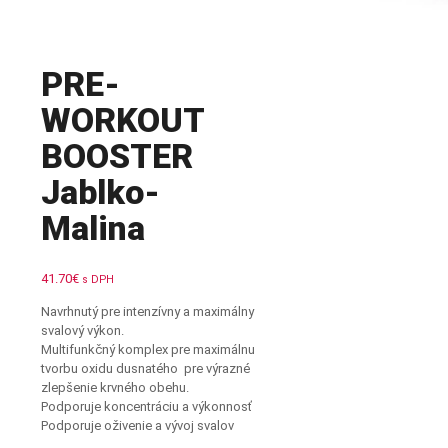
PRE-
WORKOUT
BOOSTER
Jablko-
Malina
41.70
€
s DPH
Navrhnutý pre intenzívny a maximálny
svalový výkon.
Multifunkčný komplex pre maximálnu
tvorbu oxidu dusnatého pre výrazné
zlepšenie krvného obehu.
Podporuje koncentráciu a výkonnosť
Podporuje oživenie a vývoj svalov