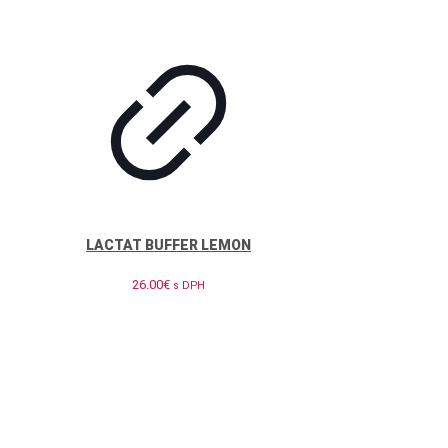
LACTAT BUFFER LEMON
26.00
€
s DPH