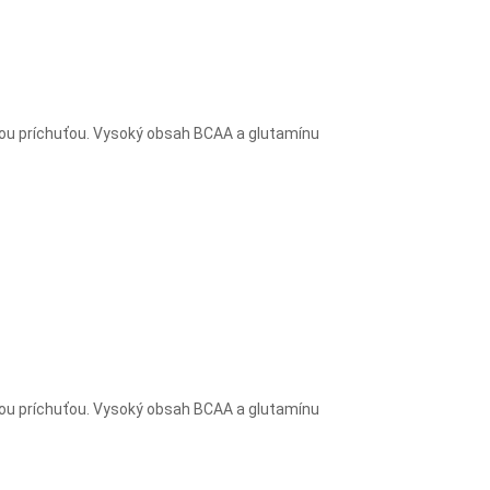
vou príchuťou. Vysoký obsah BCAA a glutamínu
vou príchuťou. Vysoký obsah BCAA a glutamínu