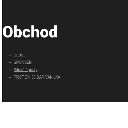
Obchod
Home
SPONSER
Silové športy
PROTEIN 36 BAR VANILKA