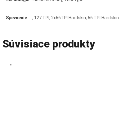
Spevnenie
-, 127 TPI, 2x66TPI Hardskin, 66 TPI Hardskin
Súvisiace produkty