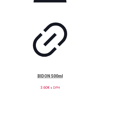
BIDON 500ml
3.60
€
s DPH