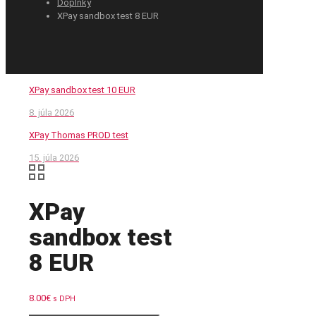
Doplnky
XPay sandbox test 8 EUR
XPay sandbox test 10 EUR
8. júla 2026
XPay Thomas PROD test
15. júla 2026
XPay
sandbox test
8 EUR
8.00
€
s DPH