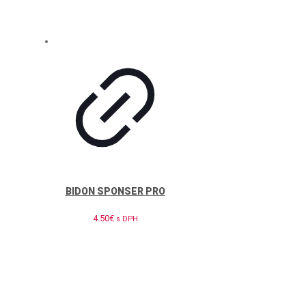
BIDON SPONSER PRO
4.50
€
s DPH