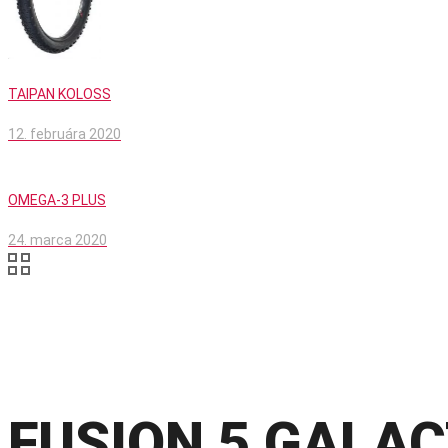
TAIPAN KOLOSS
12. februára 2020
OMEGA-3 PLUS
24. marca 2020
FUSION 5 GALA