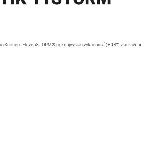
on.
Koncept ElevenSTORM® pre najvyššiu výkonnosť (+ 18% v porovnan