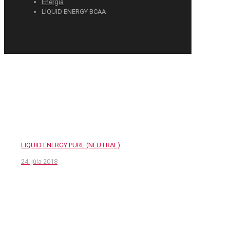
Energia
LIQUID ENERGY BCAA
LIQUID ENERGY PURE (NEUTRAL)
24. júla 2018