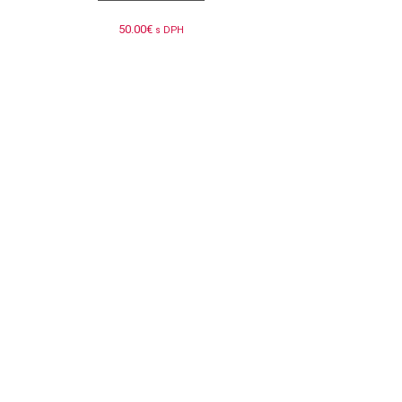
50.00
€
s DPH