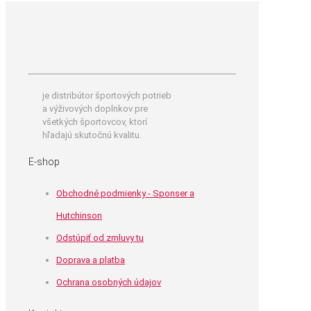
je distribútor športových potrieb
a výživových doplnkov pre
všetkých športovcov, ktorí
hľadajú skutočnú kvalitu.
E-shop
Obchodné podmienky - Sponser a
Hutchinson
Odstúpiť od zmluvy tu
Doprava a platba
Ochrana osobných údajov