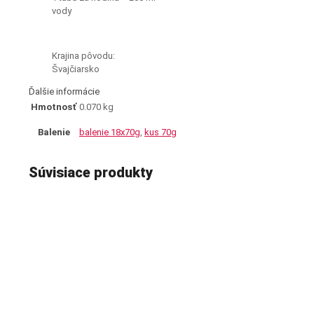
vody
Krajina pôvodu:
Švajčiarsko
Ďalšie informácie
Hmotnosť
0.070 kg
Balenie
balenie 18x70g
,
kus 70g
Súvisiace produkty