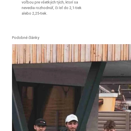
voľbou pre všetkých tých, ktorí sa
nevedia rozhodnúť, či ísť do 2,1-tiek
alebo 2,25-tiek.
Podobné články