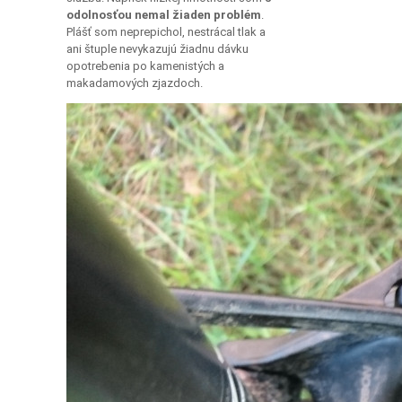
odolnosťou nemal žiaden problém
.
Plášť som neprepichol, nestrácal tlak a
ani štuple nevykazujú žiadnu dávku
opotrebenia po kamenistých a
makadamových zjazdoch.