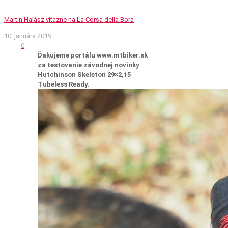
Martin Halász víťazne na La Corsa della Bora
10. januára 2019
0
Ďakujeme portálu www.mtbiker.sk
za testovanie závodnej novinky
Hutchinson Skeleton 29×2,15
Tubeless Ready.