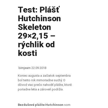
Test: Plášť
Hutchinson
Skeleton
29×2,15 –
rýchlik od
kosti
bimjeam
22.09.2018
Koniec augusta a začiatok septembra
bol tento rok mimoriadne suchý. O
dôvod viac prečo nahodiť plášte, ktoré
poriadne letia a zároveň podržia.
Bezdušové plášte Hutchinson
som